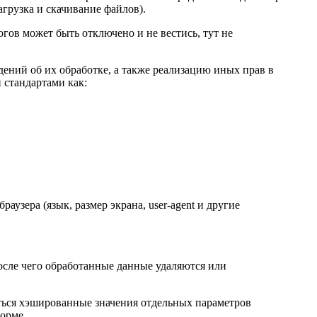
агрузка и скачивание файлов).
гов может быть отключено и не вестись, тут не
дений об их обработке, а также реализацию иных прав в
 стандартами как:
раузера (язык, размер экрана, user-agent и другие
осле чего обработанные данные удаляются или
иться хэшированные значения отдельных параметров
орме.