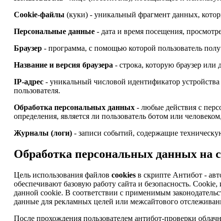
Cookie-файлы
(куки) - уникальный фрагмент данных, котор
Персональные данные
- дата и время посещения, просмотре
Браузер
- программа, с помощью которой пользователь получ
Название и версия браузера
- строка, которую браузер или
IP-адрес
- уникальный числовой идентификатор устройства 
пользователя.
Обработка персональных данных
- любые действия с перс
определения, является ли пользователь ботом или человеком
Журналы (логи)
- записи событий, содержащие техническую
Обработка персональных данных на с
Цель использования файлов
cookies
в скрипте Антибот - авт
обеспечивают базовую работу сайта и безопасность. Cooki
данной cookie. В соответствии с применимым законодательс
данные для рекламных целей или межсайтового отслеживани
После прохождения пользователем антибот-проверки облачны